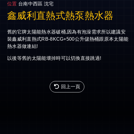
位置
台南中西區 沈宅
鑫威利直熱式熱泵熱水器
舊的它牌太陽能熱水器破桶,因為有泡澡需求所以建議安
裝鑫威利直熱式RB-8KCG+500公升儲熱桶跟原本太陽能
熱水器做連結!
以後等舊的太陽能壞掉時可以切換直接跳過!
回上一頁