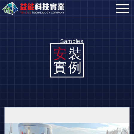
Samples
安
裝
實例