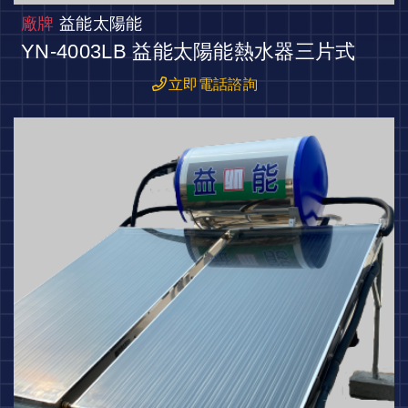
廠牌
益能太陽能
YN-4003LB 益能太陽能熱水器三片式
立即電話諮詢