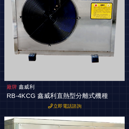
廠牌
鑫威利
RB-4KCG 鑫威利直熱型分離式機種
立即電話諮詢