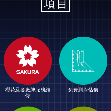
項目
櫻花及各廠牌服務維
免費到府估價
修