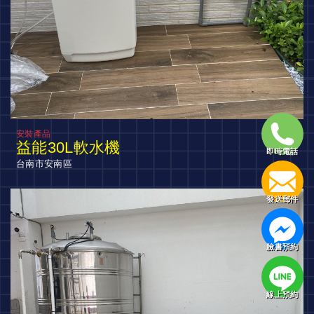
安裝產品
益能30L軟水機
即時電話
台南市安南區
發送郵件
臉書預約
線上預約