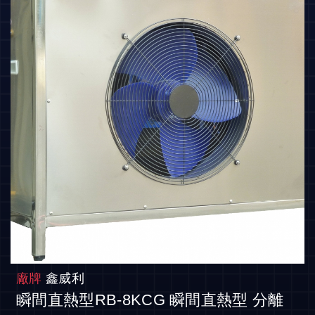
廠牌
鑫威利
瞬間直熱型RB-8KCG 瞬間直熱型 分離