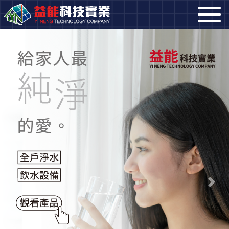
Previous
Next