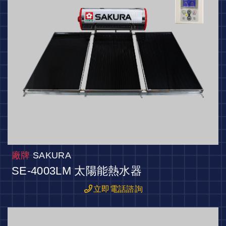
廠牌
SAKURA
SE-4003LM 太陽能熱水器
立即電話諮詢