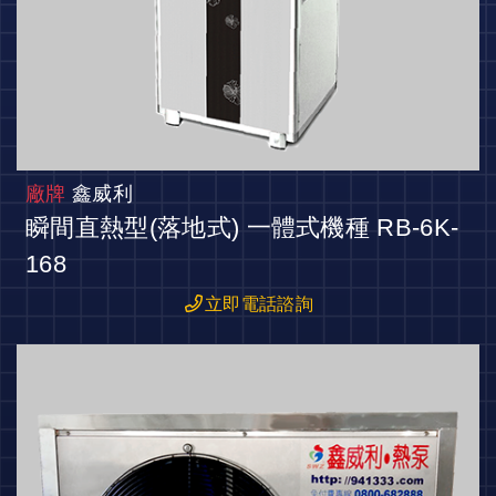
廠牌
鑫威利
瞬間直熱型(落地式) 一體式機種 RB-6K-
168
立即電話諮詢