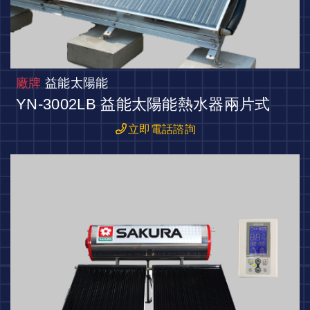
廠牌
益能太陽能
YN-3002LB 益能太陽能熱水器兩片式
立即電話諮詢