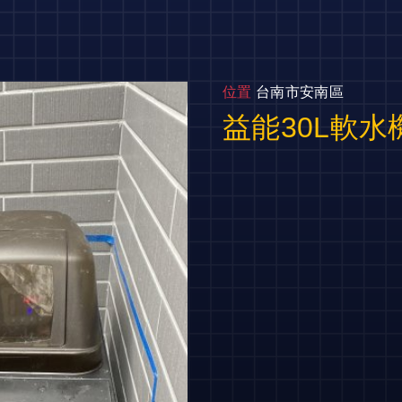
位置
台南市安南區
益能30L軟水