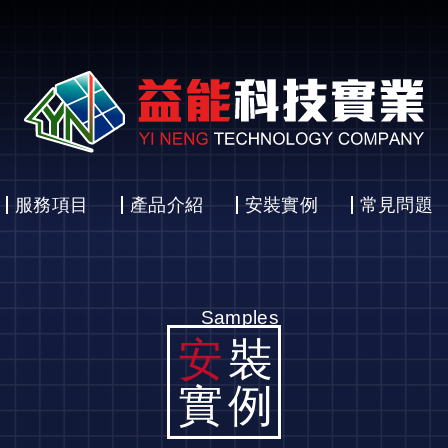
服務項目
產品介紹
安裝實例
常見問題
Samples
安
裝
實例