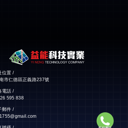
位置 /
市仁德區正義路237號
電話 /
26 595 838
郵件 /
j1755@gmail.com
號碼 /